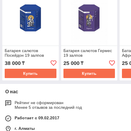
Батарея салютов
Батарея салютов Гермес
Бата
Посейдон 19 залпов
19 залпов
Афро
38 000
25 000
25 
₸
₸
Купить
Купить
О нас
Рейтинг не сформирован
Менее 5 отзывов за последний год
Работает с 09.02.2017
г. Алматы