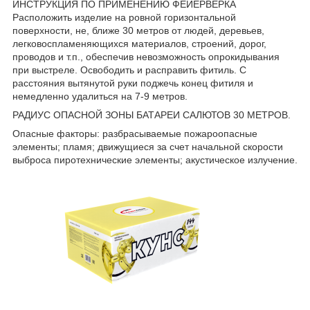
ИНСТРУКЦИЯ ПО ПРИМЕНЕНИЮ ФЕЙЕРВЕРКА
Расположить изделие на ровной горизонтальной
поверхности, не, ближе 30 метров от людей, деревьев,
легковоспламеняющихся материалов, строений, дорог,
проводов и т.п., обеспечив невозможность опрокидывания
при выстреле. Освободить и расправить фитиль. С
расстояния вытянутой руки поджечь конец фитиля и
немедленно удалиться на 7-9 метров.
РАДИУС ОПАСНОЙ ЗОНЫ БАТАРЕИ САЛЮТОВ 30 МЕТРОВ.
Опасные факторы: разбрасываемые пожароопасные
элементы; пламя; движущиеся за счет начальной скорости
выброса пиротехнические элементы; акустическое излучение.