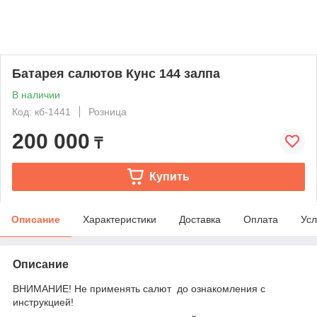
Батарея салютов Кунс 144 залпа
В наличии
Код: кб-1441
Розница
200 000
₸
Купить
Описание
Характеристики
Доставка
Оплата
Усл
Описание
ВНИМАНИЕ! Не применять салют до ознакомления с
инструкцией!