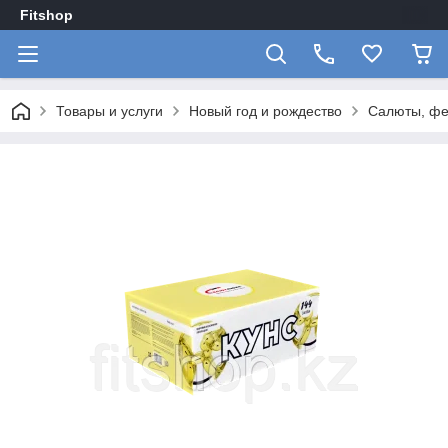
Fitshop
Товары и услуги
Новый год и рождество
Салюты, фе