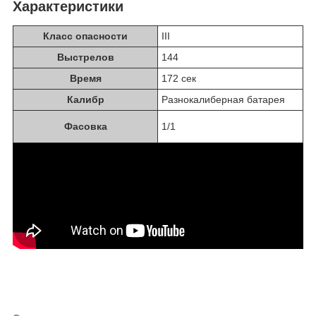
Характеристики
Класс опасности
III
Выстрелов
144
Время
172 сек
Калибр
Разнокалиберная батарея
Фасовка
1/1