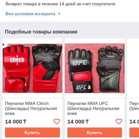
Возврат товара в течение 14 дней за счет покупателя
Все условия возврата
Подобные товары компании
Перчатки ММА Clinch
Перчатки ММА UFC
Пер
(Шингарды) Натуральная
(Шингарды) Натуральная
(Ши
кожа
кожа
14 000
14 000
14 
₸
₸
Купить
Купить