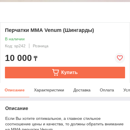
Перчатки ММА Venum (Шингарды)
В наличии
Код: sp242
Розница
10 000
₸
Купить
Описание
Характеристики
Доставка
Оплата
Усл
Описание
Если Вы хотите оптимальное, а главное стильное
соотношение цены и качества, то должны обратить внимание
на ММА перчатки Venum