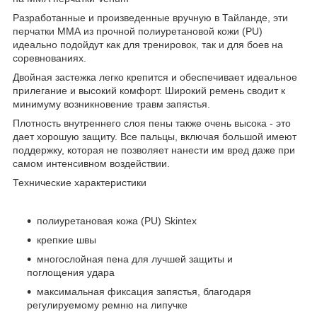
Разработанные и произведенные вручную в Тайланде, эти
перчатки ММА из прочной полиуретановой кожи (PU)
идеально подойдут как для тренировок, так и для боев на
соревнованиях.
Двойная застежка легко крепится и обеспечивает идеальное
прилегание и высокий комфорт. Широкий ремень сводит к
минимуму возникновение травм запястья.
Плотность внутреннего слоя пены также очень высока - это
дает хорошую защиту. Все пальцы, включая большой имеют
поддержку, которая не позволяет нанести им вред даже при
самом интенсивном воздействии.
Технические характеристики
полиуретановая кожа (PU) Skintex
крепкие швы
многослойная пена для лучшей защиты и
поглощения удара
максимальная фиксация запястья, благодаря
регулируемому ремню на липучке