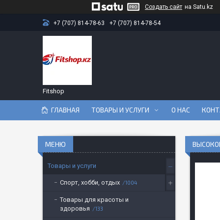
Создать сайт
на Satu.kz
+7 (707) 814-78-63
+7 (707) 814-78-54
Fitshop
ГЛАВНАЯ
ТОВАРЫ И УСЛУГИ
О НАС
КОНТ
ВЫСОКОК
Товары и услуги
Спорт, хобби, отдых
1004
Товары для красоты и
здоровья
133