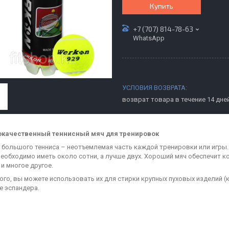
Купить
+7 (707) 814-78-63
WhatsApp
возврат товара в течение 14 дне
качественный теннисный мяч для тренировок
 большого тенниса – неотъемлемая часть каждой тренировки или игры. 
необходимо иметь около сотни, а лучше двух. Хороший мяч обеспечит 
 и многое другое.
ого, вы можете использовать их для стирки крупных пуховых изделий (
е эспандера.