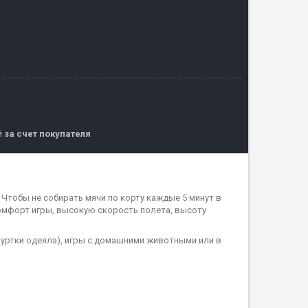
й
за счет покупателя
Чтобы не собирать мячи по корту каждые 5 минут в
комфорт игры, высокую скорость полета, высоту
куртки одеяла), игры с домашними животными или в