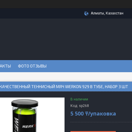
Алматы, Казахстан
АКТЫ
ФОТО ОТЗЫВЫ
АЧЕСТВЕННЫЙ ТЕННИСНЫЙ МЯЧ WERKON 929 В ТУБЕ, НАБОР 3 ШТ
В наличии
Код:
sp268
5 500 ₸/упаковка