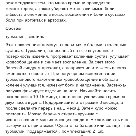
рекомендуются тем, кто много времени проводит за
компьютером, а также убирают метеозависимые боли,
зябкость и онемение в ногах, воспаления и боли в суставах,
боли при артритах и артрозах.
Состав
турмалин, текстиль
Эти наколенники помогут справиться с болями в коленных
суставах. Турмалин, нанесенный на всю внутреннюю
поверхность изделия, прогревает коленный сустав, улучшает
кровообращение и снимает воспаление. За счет этого
болевой синдром проходит, а напряжение и тяжесть в ногах
сменяются легкостью. При регулярном использовании
турмалинового наколенника кровообращение в области
коленей улучшится, исчезнут боли и напряжение. Застежка-
липучка фиксирует изделие на ноге. Начинайте носить
наколенник с 10-15 минут, постепенно увеличивая время до
двух часов в день. Поддерживайте этот режим 3 месяца, а
после сделайте перерыв на 1 месяц. Затем курс можно
повторить. Можно бережно стирать вручную с
использованием мягких моющих средств. Не замачивать и не
выкручивать при отжиме! Сушите на батарее или солнце - так
турмалин "подзаряжается". Комплектация: 2 шт.,