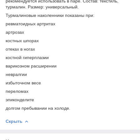
рекомендуется использовать в паре. Состав: текстиль,
турмалин. Размер: универсальный.
Турмалиновые наколенники показаны при:
ревматоидных артритах
артрозах
костных шпорах
отеках в ногах
костной гиперплазии
варикозном расширении
невралгии
избыточном весе
переломах
эпиконделите
долгом пребывании на холоде.
Скрыть