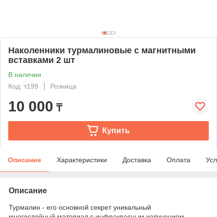
Наколенники турмалиновые с магнитными
вставками 2 шт
В наличии
Код: т199
Розница
10 000
₸
Купить
Описание
Характеристики
Доставка
Оплата
Усл
Описание
Турмалин - его основной секрет уникальный
многослойный материал с инфракрасным излучением