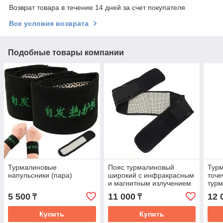
Возврат товара в течение 14 дней за счет покупателя
Все условия возврата
Подобные товары компании
Турмалиновые
Пояс турмалиновый
Турм
напульсники (пара)
широкий с инфракрасным
точ
и магнитным излучением
турм
5 500
11 000
12 
₸
₸
Купить
Купить