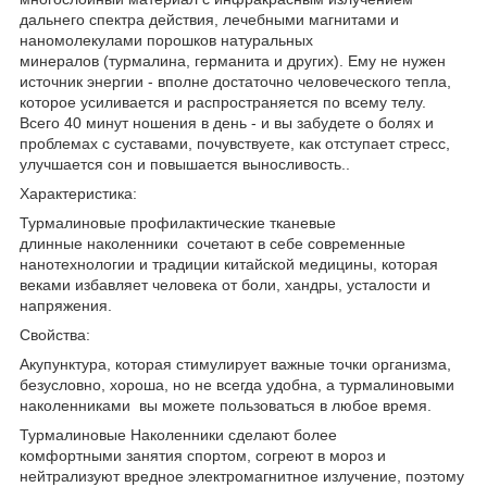
дальнего спектра действия, лечебными магнитами и
наномолекулами порошков натуральных
минералов (турмалина, германита и других). Ему не нужен
источник энергии - вполне достаточно человеческого тепла,
которое усиливается и распространяется по всему телу.
Всего 40 минут ношения в день - и вы забудете о болях и
проблемах с суставами, почувствуете, как отступает стресс,
улучшается сон и повышается выносливость..
Характеристика:
Турмалиновые профилактические тканевые
длинные наколенники сочетают в себе современные
нанотехнологии и традиции китайской медицины, которая
веками избавляет человека от боли, хандры, усталости и
напряжения.
Свойства:
Акупунктура, которая стимулирует важные точки организма,
безусловно, хороша, но не всегда удобна, а турмалиновыми
наколенниками вы можете пользоваться в любое время.
Турмалиновые Наколенники сделают более
комфортными занятия спортом, согреют в мороз и
нейтрализуют вредное электромагнитное излучение, поэтому