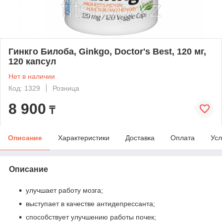
Гинкго Билоба, Ginkgo, Doctor's Best, 120 мг,
120 капсул
Нет в наличии
Код: 1329
Розница
8 900
₸
Описание
Характеристики
Доставка
Оплата
Усл
Описание
улучшает работу мозга;
выступает в качестве антидепрессанта;
способствует улучшению работы почек;