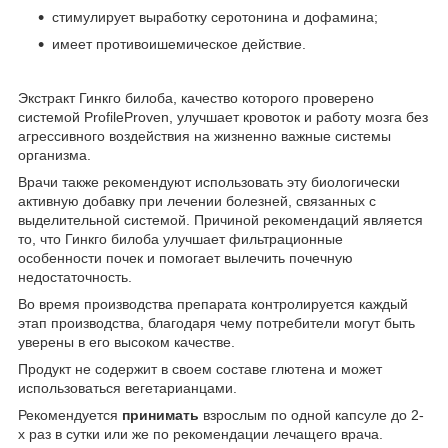
стимулирует выработку серотонина и дофамина;
имеет противоишемическое действие.
Экстракт Гинкго билоба, качество которого проверено
системой ProfileProven, улучшает кровоток и работу мозга без
агрессивного воздействия на жизненно важные системы
организма.
Врачи также рекомендуют использовать эту биологически
активную добавку при лечении болезней, связанных с
выделительной системой. Причиной рекомендаций является
то, что Гинкго билоба улучшает фильтрационные
особенности почек и помогает вылечить почечную
недостаточность.
Во время производства препарата контролируется каждый
этап производства, благодаря чему потребители могут быть
уверены в его высоком качестве.
Продукт не содержит в своем составе глютена и может
использоваться вегетарианцами.
Рекомендуется
принимать
взрослым по одной капсуле до 2-
х раз в сутки или же по рекомендации лечащего врача.