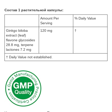
Состав 1 растительной капсулы:
Amount Per
% Daily Value
Serving
Ginkgo biloba
120 mg
†
extract (leaf)
flavone glycosides
28.8 mg, terpene
lactones 7.2 mg
† Daily Value not established.