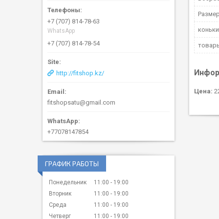
Размер
+7 (707) 814-78-63
коньки
WhatsApp
+7 (707) 814-78-54
товары
Инфор
http://fitshop.kz/
Цена:
22
fitshopsatu@gmail.com
+77078147854
ГРАФИК РАБОТЫ
Понедельник
11:00
19:00
Вторник
11:00
19:00
Среда
11:00
19:00
Четверг
11:00
19:00