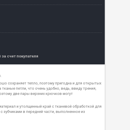
й
за счет покупателя
.
шо сохраняет тепло, поэтому пригодна и для открытых
 тканые петли, что очень удобно, ведь, ввиду трения,
поэтому две пары верхних крючков могут
атериал и утолщенный край с тканевой обработкой для
с зубчиками в передней части, выполненное из