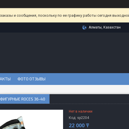
аказы и сообщения, поскольку по ее графику работы сегодня выходной
Алматы, Казахстан
АКТЫ
ФОТО ОТЗЫВЫ
ФИГУРНЫЕ ROCES 36-40
Нет в наличии
Код:
sp2204
22 000 ₸