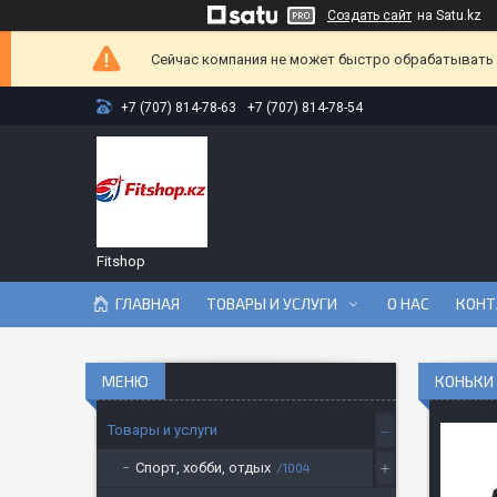
Создать сайт
на Satu.kz
Сейчас компания не может быстро обрабатывать з
+7 (707) 814-78-63
+7 (707) 814-78-54
Fitshop
ГЛАВНАЯ
ТОВАРЫ И УСЛУГИ
О НАС
КОНТ
КОНЬКИ 
Товары и услуги
Спорт, хобби, отдых
1004