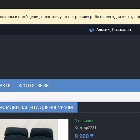
аказы и сообщения, поскольку по ее графику работы сегодня выходной
Алматы, Казахстан
АКТЫ
ФОТО ОТЗЫВЫ
АКЛАДКИ ,ЗАЩИТА ДЛЯ НОГ VENUM
В наличии
Код:
sp2231
9 900 ₸