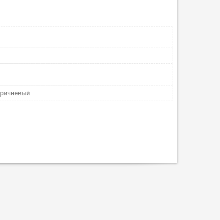
оричневый