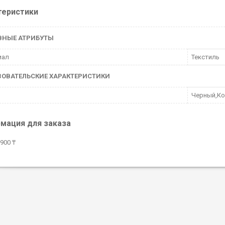
теристики
ВНЫЕ АТРИБУТЫ
иал
Текстиль
ЗОВАТЕЛЬСКИЕ ХАРАКТЕРИСТИКИ
Черный,К
мация для заказа
900 ₸