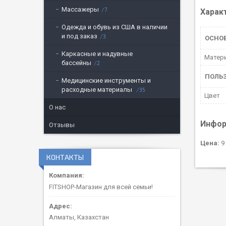
Массажеры
7
Харак
Одежда и обувь из США в наличии
и под заказ
3
ОСНО
Каркасные и надувные
Матер
бассейны
2
ПОЛЬ
Медицинские инструменты и
расходные материалы
35
Цвет
О нас
Инфор
Отзывы
Цена:
9 
КОНТАКТЫ
FITSHOP-Магазин для всей семьи!
Алматы, Казахстан