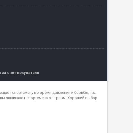
й
за счет покупателя
ешает спортсмену во время движения и борьбы, т.к.
топы защищают спортсмена от травм. Хороший выбор