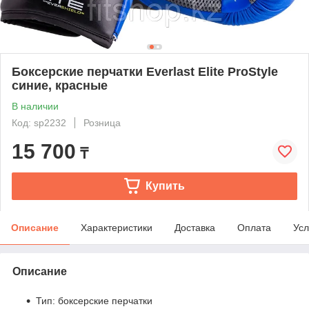
Боксерские перчатки Everlast Elite ProStyle
синие, красные
В наличии
Код: sр2232
Розница
15 700
₸
Купить
Описание
Характеристики
Доставка
Оплата
Усл
Описание
Тип: боксерские перчатки