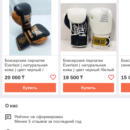
Боксерские перчатки
Боксерские перчатки
Бокс
Everlast ( натуральная
Everlast ( натуральная
сини
кожа ) цвет черный /
кожа ) цвет черный /белый
оранжевый
20 000
19 500
15 
₸
₸
Купить
Купить
О нас
Рейтинг не сформирован
Менее 5 отзывов за последний год