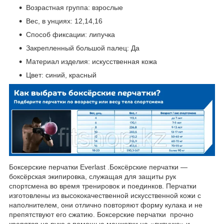
Возрастная группа: взрослые
Вес, в унциях: 12,14,16
Способ фиксации: липучка
Закрепленный большой палец: Да
Материал изделия: искусственная кожа
Цвет: синий, красный
Боксерские перчатки Everlast .Боксёрские перчатки —
боксёрская экипировка, служащая для защиты рук
спортсмена во время тренировок и поединков. Перчатки
изготовлены из высококачественной искусственной кожи с
наполнителем, они отлично повторяют форму кулака и не
препятствуют его сжатию. Боксерские перчатки прочно
крепятся на руке с помощью манжетки на «липучке» и