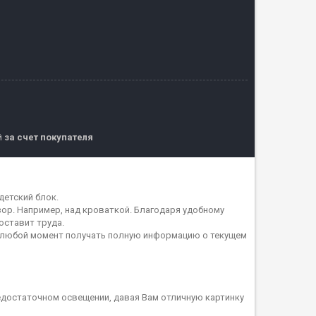
й
за счет покупателя
детский блок.
зор. Например, над кроваткой. Благодаря удобному
оставит труда.
 в любой момент получать полную информацию о текущем
едостаточном освещении, давая Вам отличную картинку