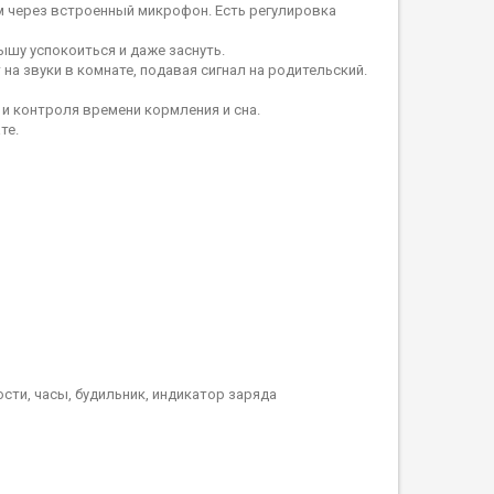
м через встроенный микрофон. Есть регулировка
шу успокоиться и даже заснуть.
 на звуки в комнате, подавая сигнал на родительский.
 и контроля времени кормления и сна.
те.
сти, часы, будильник, индикатор заряда