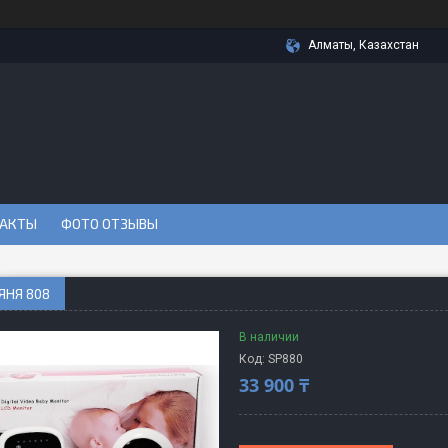
Алматы, Казахстан
АКТЫ
ФОТО ОТЗЫВЫ
ЯНЯ 808
В наличии
Код:
SP880
33 900 ₸