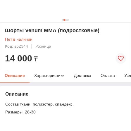
Шорты Venum ММА (подростковые)
Нет в наличии
Код: sp2344
Розница
14 000
₸
Описание
Характеристики
Доставка
Оплата
Усл
Описание
Состав ткани: полиэстер, спандекс.
Размеры 28-30