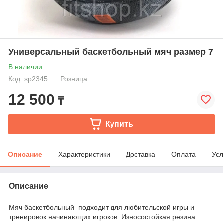
Универсальный баскетбольный мяч размер 7
В наличии
Код: sp2345
Розница
12 500
₸
Купить
Описание
Характеристики
Доставка
Оплата
Усл
Описание
Мяч баскетбольный подходит для любительской игры и
тренировок начинающих игроков. Износостойкая резина