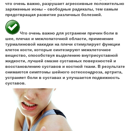
что очень важно, разрушает агрессивные положительно
заряженные ионы – свободные радикалы, тем самым
предотвращая развитие различных болезней.
Что очень важно для устранени причин боли в
шее, плечах и межлопаточной области, применение
турмалиновой накидки на плечи стимулирует функции
клеток кости, которые синтезируют межклеточное
вещество, способствуя выделению внутрисуставной
жидкости, лучшей смазке суставных поверхностей и
восстановлению суставов и костной ткани. В результате
снимаются симптомы шейного остеохондроза, артрита,
устраняет боли в суставах и улучшается подвижность
суставов.