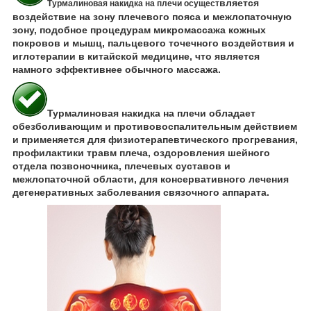
вляется
Турмалиновая накидка на плечи осущест
воздействие на зону плечевого пояса и межлопаточную
зону, подобное процедурам микромассажа кожных
покровов и мышц, пальцевого точечного воздействия и
иглотерапии в китайской медицине, что является
намного эффективнее обычного массажа.
Турмалиновая накидка на плечи обладает
обезболивающим и противовоспалительным действием
и применяется для физиотерапевтического прогревания,
профилактики травм плеча, оздоровления шейного
отдела позвоночника, плечевых суставов и
межлопаточной области, для консервативного лечения
дегенеративных заболевания связочного аппарата.