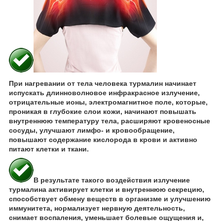
При нагревании от тела человека турмалин начинает
испускать длинноволновое инфракрасное излучение,
отрицательные ионы, электромагнитное поле, которые,
проникая в глубокие слои кожи, начинают повышать
внутреннюю температуру тела, расширяют кровеносные
сосуды, улучшают лимфо- и кровообращение,
повышают содержание кислорода в крови и активно
питают клетки и ткани.
В результате такого воздействия излучение
турмалина активирует клетки и внутреннюю секрецию,
способствует обмену веществ в организме и улучшению
иммунитета, нормализует нервную деятельность,
снимает воспаления, уменьшает болевые ощущения и,