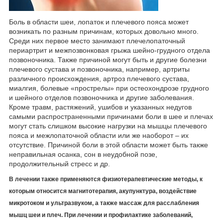
Боль в области шеи, лопаток и плечевого пояса может
возникать по разным причинам, которых довольно много.
Среди них первое место занимают плечелопаточный
периартрит и межпозвонковая грыжа шейно-грудного отдела
позвоночника. Также причиной могут быть и другие болезни
плечевого сустава и позвоночника, например, артриты
различного происхождения, артроз плечевого сустава,
миалгия, болевые «прострелы» при остеохондрозе грудного
и шейного отделов позвоночника и другие заболевания.
Кроме травм, растяжений, ушибов и указанных недугов
самыми распространенными причинами боли в шее и плечах
могут стать слишком высокие нагрузки на мышцы плечевого
пояса и межлопаточной области или же наоборот – их
отсутствие. Причиной боли в этой области может быть также
неправильная осанка, сон в неудобной позе,
продолжительный стресс и др.
В лечении также применяются физиотерапевтические методы, к
которым относится магнитотерапия, акупунктура, воздействие
микротоком и ультразвуком, а также массаж для расслабления
мышц шеи и плеч. При лечении и профилактике заболеваний,