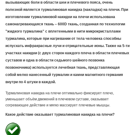
вызывающих боли в области шеи и плечевого пояса, очень
полезной является турмалиновая накидка (накладка) на плечи. При
изготовлении турмалиновой накидки на плечи использована
самонагревающаяся ткань – 600D ткань, созданная по технологии
"жидкого турмалина" с вплетенными в нити микрокристаллами
турмалина, которые при нагревании от тела человека способны
испускать инфракрасные лучи и отрицательные ионы. Также на 5-ти
участках накидки (с двух сторон каждого плеча в области плечевых
суставов и одна в области седьмого шейного позвонка
позвоночника) используется лечебная ткань, представляющая
собой мелко нанесенный турмалин и камни магнитного германия
внутри по 4 штуки в каждой.
Турмалиновая накидка на плечи оптимально фиксирует плечо,
уменьшает объём движений в плечевом суставе, оказывает
согревающее действие и мягко массирует плечевые мышцы.
Какое действие оказывает турмалиновая накидка на плечи?