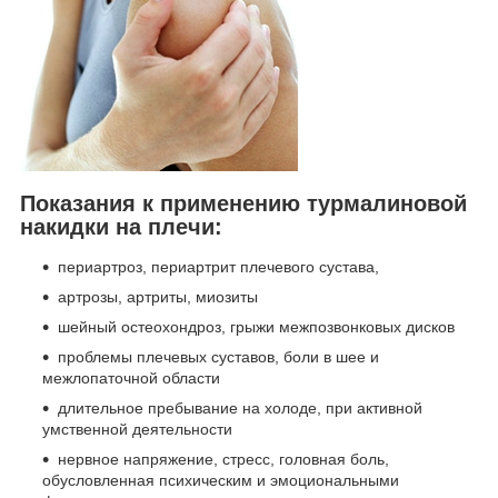
Показания к применению турмалиновой
накидки на плечи:
периартроз, периартрит плечевого сустава,
артрозы, артриты, миозиты
шейный остеохондроз, грыжи межпозвонковых дисков
проблемы плечевых суставов, боли в шее и
межлопаточной области
длительное пребывание на холоде, при активной
умственной деятельности
нервное напряжение, стресс, головная боль,
обусловленная психическим и эмоциональными