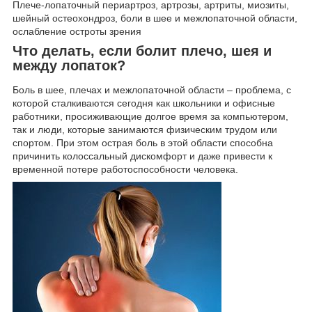
Плече-лопаточный периартроз, артрозы, артриты, миозиты,
шейный остеохондроз, боли в шее и межлопаточной области,
ослабление остроты зрения
Что делать, если болит плечо, шея и
между лопаток?
Боль в шее, плечах и межлопаточной области – проблема, с
которой сталкиваются сегодня как школьники и офисные
работники, просиживающие долгое время за компьютером,
так и люди, которые занимаются физическим трудом или
спортом. При этом острая боль в этой области способна
причинить колоссальный дискомфорт и даже привести к
временной потере работоспособности человека.