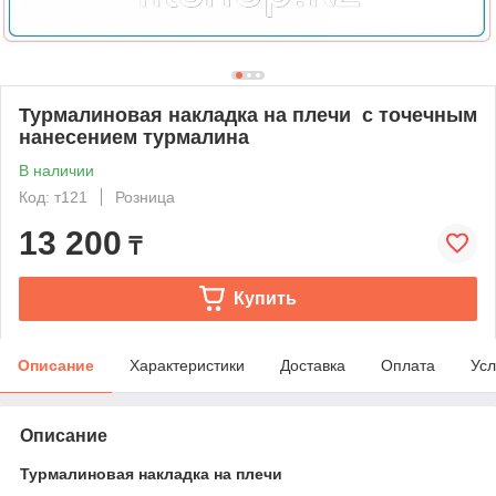
Турмалиновая накладка на плечи с точечным
нанесением турмалина
В наличии
Код: т121
Розница
13 200
₸
Купить
Описание
Характеристики
Доставка
Оплата
Усл
Описание
Турмалиновая накладка на плечи