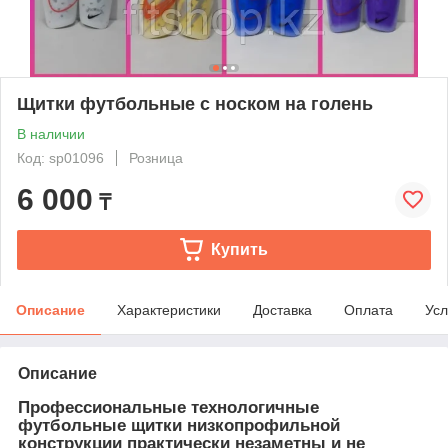
Щитки футбольные с носком на голень
В наличии
Код: sp01096
Розница
6 000
₸
Купить
Описание
Характеристики
Доставка
Оплата
Усл
Описание
Профессиональные технологичные
футбольные щитки низкопрофильной
конструкции практически незаметны и не