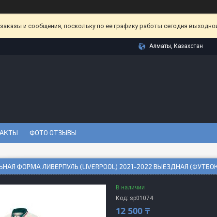
аказы и сообщения, поскольку по ее графику работы сегодня выходной
Алматы, Казахстан
АКТЫ
ФОТО ОТЗЫВЫ
НАЯ ФОРМА ЛИВЕРПУЛЬ (LIVERPOOL) 2021-2022 ВЫЕЗДНАЯ (ФУТБО
В наличии
Код:
sp01074
12 500 ₸