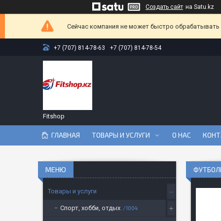
Создать сайт
на Satu.kz
Сейчас компания не может быстро обрабатывать з
+7 (707) 814-78-63
+7 (707) 814-78-54
Fitshop
ГЛАВНАЯ
ТОВАРЫ И УСЛУГИ
О НАС
КОНТ
ФУТБОЛЬ
Товары и услуги
Спорт, хобби, отдых
1004