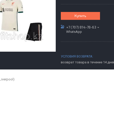
Купить
+7 (707) 814-78-63
WhatsApp
возврат товара в течение 14 дне
Liverpool)
Э