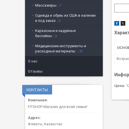
Массажеры
7
Одежда и обувь из США в наличии
и под заказ
3
Каркасные и надувные
Харак
бассейны
2
Медицинские инструменты и
ОСНО
расходные материалы
35
Возрас
О нас
Отзывы
Инфор
Цена:
12
КОНТАКТЫ
FITSHOP-Магазин для всей семьи!
Алматы, Казахстан