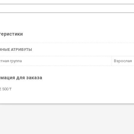
теристики
ВНЫЕ АТРИБУТЫ
тная группа
Взрослая
мация для заказа
 500 ₸